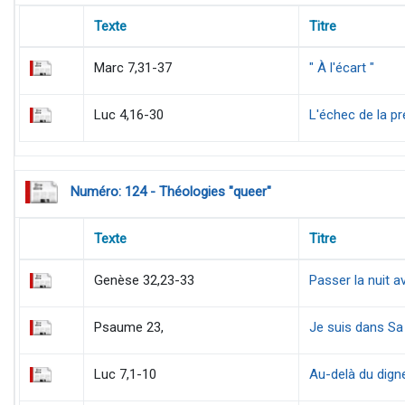
Texte
Titre
Marc 7,31-37
" À l'écart "
Luc 4,16-30
L'échec de la p
Numéro: 124 - Théologies "queer"
Texte
Titre
Genèse 32,23-33
Passer la nuit 
Psaume 23,
Je suis dans Sa
Luc 7,1-10
Au-delà du digne