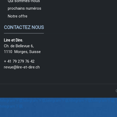
Qui sommes-nous
prochains numéros
Notre offre
CONTACTEZ NOUS
Lire et Dire.
Ch. de Bellevue 6,
1110 Morges, Suisse
+ 41 79 279 76 42
revue@lire-et-dire.ch
telegram下载
telegram下载
telegram下载
telegram下载
telegram下载
telegram下载