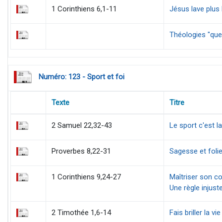
1 Corinthiens 6,1-11
Jésus lave plus
Théologies "quee
Numéro: 123 - Sport et foi
Texte
Titre
2 Samuel 22,32-43
Le sport c'est la
Proverbes 8,22-31
Sagesse et folie
1 Corinthiens 9,24-27
Maîtriser son co
Une règle injust
2 Timothée 1,6-14
Fais briller la vie 