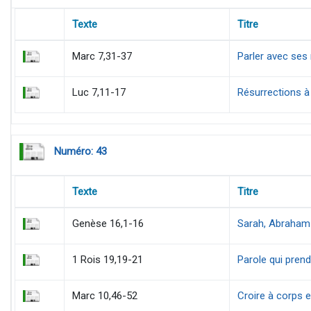
Texte
Titre
Marc 7,31-37
Parler avec ses
Luc 7,11-17
Résurrections à
Numéro: 43
Texte
Titre
Genèse 16,1-16
Sarah, Abraham 
1 Rois 19,19-21
Parole qui prend
Marc 10,46-52
Croire à corps et