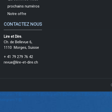
prochains numéros
Notre offre
CONTACTEZ NOUS
Lire et Dire.
Ch. de Bellevue 6,
1110 Morges, Suisse
+ 41 79 279 76 42
revue@lire-et-dire.ch
telegram下载
telegram下载
telegram下载
telegram下载
telegram下载
telegram下载