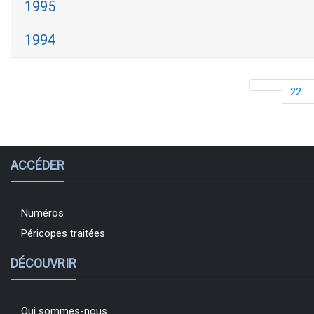
1995
1994
22
ACCÉDER
Numéros
Péricopes traitées
DÉCOUVRIR
Qui sommes-nous