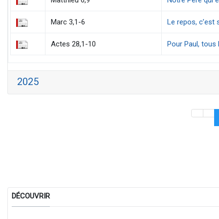
Matthieu 6,9
Notre Père qui 
Marc 3,1-6
Le repos, c’est
Actes 28,1-10
Pour Paul, tous
2025
DÉCOUVRIR