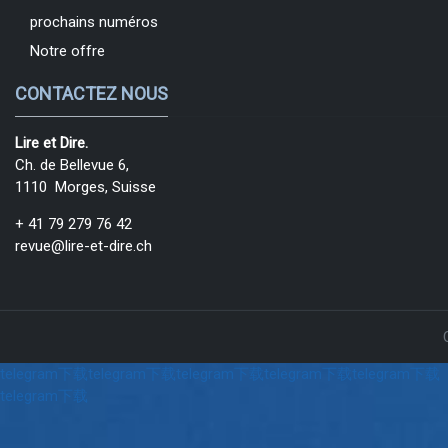
prochains numéros
Notre offre
CONTACTEZ NOUS
Lire et Dire.
Ch. de Bellevue 6,
1110 Morges, Suisse
+ 41 79 279 76 42
revue@lire-et-dire.ch
telegram下载
telegram下载
telegram下载
telegram下载
telegram下载
telegram下载