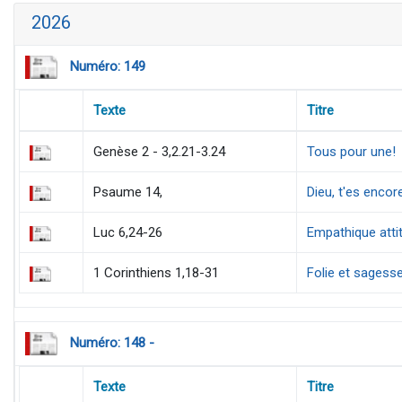
2026
Numéro: 149
Texte
Titre
Genèse 2 - 3,2.21-3.24
Tous pour une!
Psaume 14,
Dieu, t'es encore
Luc 6,24-26
Empathique atti
1 Corinthiens 1,18-31
Folie et sagesse
Numéro: 148 -
Texte
Titre