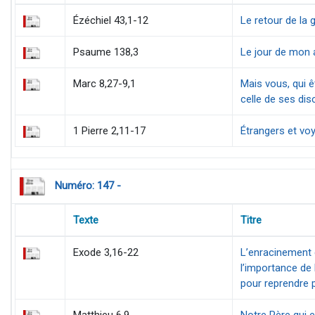
Ézéchiel 43,1-12
Le retour de la 
Psaume 138,3
Le jour de mon 
Marc 8,27-9,1
Mais vous, qui ê
celle de ses dis
1 Pierre 2,11-17
Étrangers et vo
Numéro: 147 -
Texte
Titre
Exode 3,16-22
L’enracinement 
l’importance de
pour reprendre 