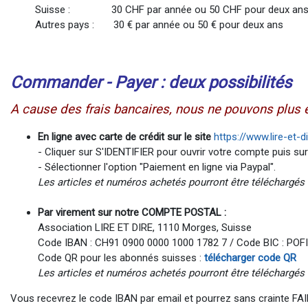
Suisse : 30 CHF par année ou 50 CHF pour deux an
Autres pays : 30 € par année ou 50 € pour deux ans
Commander - Payer : deux possibilités
A cause des frais bancaires, nous ne pouvons plus 
En ligne avec carte de crédit sur le site
https://www.lire-et-d
- Cliquer sur S'IDENTIFIER pour ouvrir votre compte puis s
- Sélectionner l'option "Paiement en ligne via Paypal".
Les articles et numéros achetés pourront être téléchargé
Par virement sur notre COMPTE POSTAL :
Association LIRE ET DIRE, 1110 Morges, Suisse
Code IBAN : CH91 0900 0000 1000 1782 7 / Code BIC : PO
Code QR pour les abonnés suisses :
télécharger code QR
Les articles et numéros achetés
pourront être téléchargés
Vous recevrez le code IBAN par email et pourrez sans crainte F