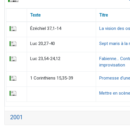
Texte
Titre
Ézéchiel 37,1-14
La vision des 
Luc 20,27-40
Sept maris à la 
Luc 23,54-24,12
Fabienne... Contr
improvisation
1 Corinthiens 15,35-39
Promesse d’une 
Mettre en scène 
2001