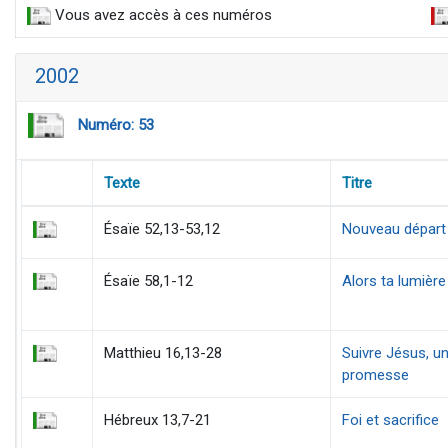
Vous avez accès à ces numéros
2002
Numéro: 53
Texte
Titre
Ésaïe 52,13-53,12
Nouveau départ 
Ésaïe 58,1-12
Alors ta lumièr
Matthieu 16,13-28
Suivre Jésus, un
promesse
Hébreux 13,7-21
Foi et sacrifice