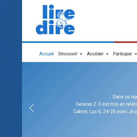
Accueil
Découvrir
Accéder
Participer
Dans ce num
Genèse 2-3 est mis en relat
Cabrel, Luc 6, 24-26 avec Je 