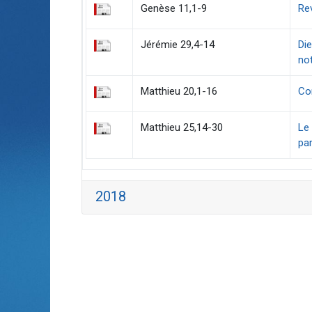
Genèse 11,1-9
Rev
Jérémie 29,4-14
Die
not
Matthieu 20,1-16
Con
Matthieu 25,14-30
Le 
pa
2018