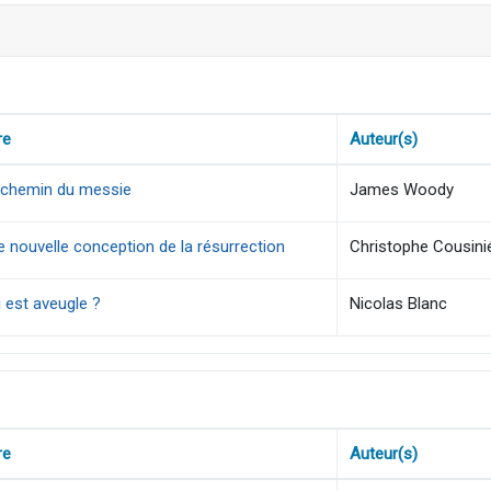
re
Auteur(s)
 chemin du messie
James Woody
 nouvelle conception de la résurrection
Christophe Cousini
 est aveugle ?
Nicolas Blanc
re
Auteur(s)