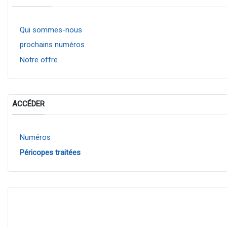
Qui sommes-nous
prochains numéros
Notre offre
ACCÉDER
Numéros
Péricopes traitées